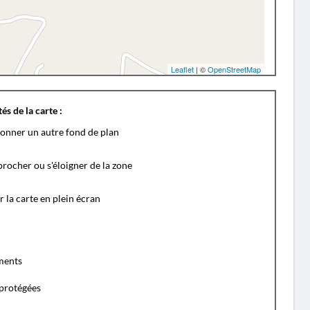
Leaflet
| ©
OpenStreetMap
és de la carte :
ionner un autre fond de plan
rocher ou s'éloigner de la zone
r la carte en plein écran
ents
protégées