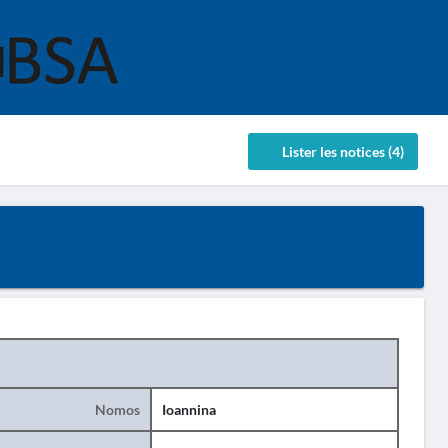
Lister les notices (4)
Nomos
Ioannina