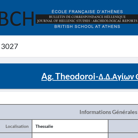
 3027
Ag. Theodoroi-Δ.Δ.Αγίων
Informations Générales
Localisation
Thessalie