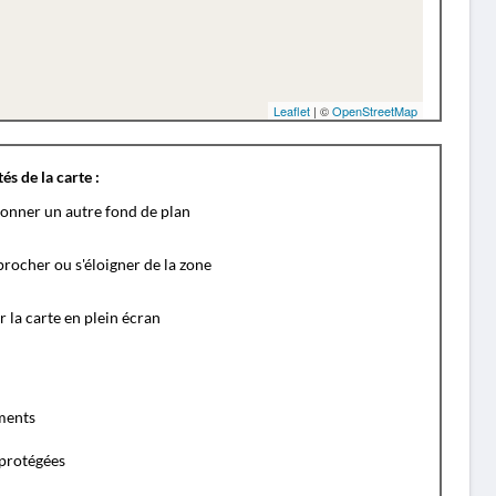
Leaflet
| ©
OpenStreetMap
és de la carte :
ionner un autre fond de plan
rocher ou s'éloigner de la zone
r la carte en plein écran
ents
protégées