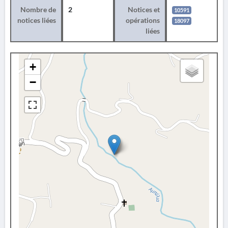
Nombre de
2
Notices et
10591
notices liées
opérations
18097
liées
+
−