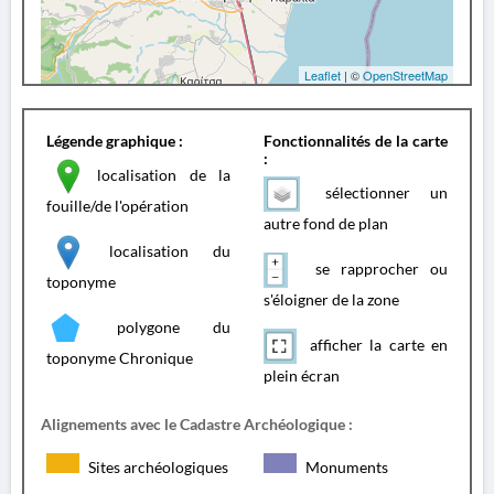
Leaflet
| ©
OpenStreetMap
Légende graphique :
Fonctionnalités de la carte
:
localisation de la
sélectionner un
fouille/de l'opération
autre fond de plan
localisation du
se rapprocher ou
toponyme
s'éloigner de la zone
polygone du
afficher la carte en
toponyme Chronique
plein écran
Alignements avec le Cadastre Archéologique :
Sites archéologiques
Monuments