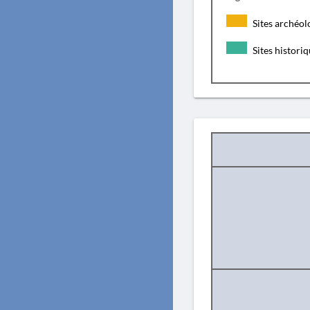
Sites archéol
Sites histori