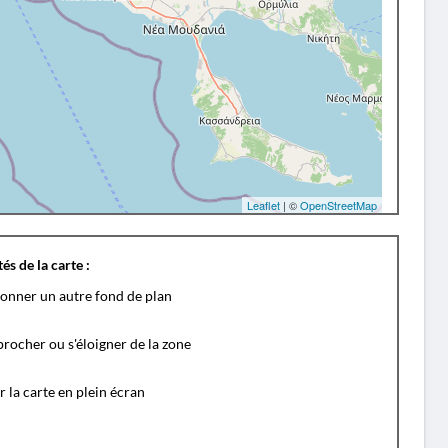
Leaflet
| ©
OpenStreetMap
és de la carte :
ionner un autre fond de plan
rocher ou s'éloigner de la zone
r la carte en plein écran