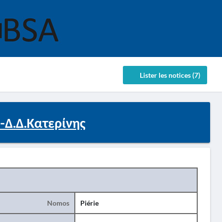
Lister les notices (7)
i-Δ.Δ.Κατερίνης
Nomos
Piérie