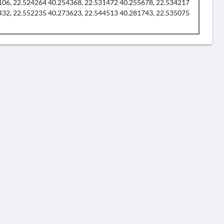
106, 22.524264 40.254368, 22.531472 40.255678, 22.534217
432, 22.552235 40.273623, 22.544513 40.281743, 22.535075