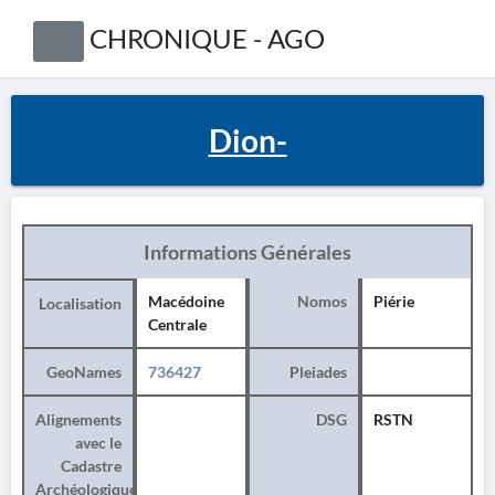
CHRONIQUE - AGO
Dion-
Informations Générales
Macédoine
Nomos
Piérie
Localisation
Centrale
GeoNames
736427
Pleiades
Alignements
DSG
RSTN
avec le
Cadastre
Archéologique