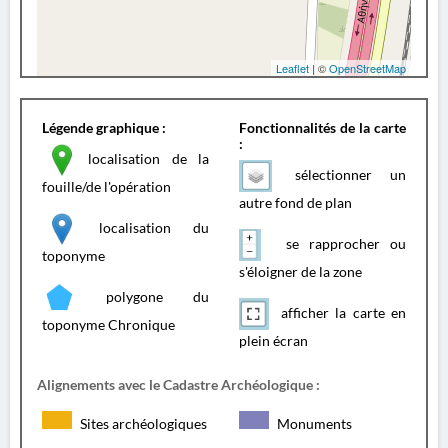
Leaflet
| ©
OpenStreetMap
Légende graphique :
Fonctionnalités de la carte
:
localisation de la
sélectionner un
fouille/de l'opération
autre fond de plan
localisation du
se rapprocher ou
toponyme
s'éloigner de la zone
polygone du
afficher la carte en
toponyme Chronique
plein écran
Alignements avec le Cadastre Archéologique :
Sites archéologiques
Monuments