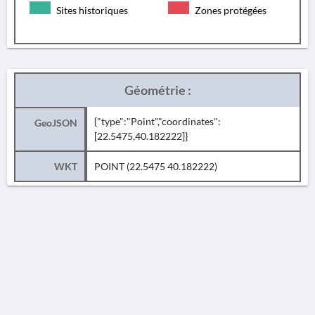
Sites historiques
Zones protégées
Géométrie :
{"type":"Point","coordinates":
GeoJSON
[22.5475,40.182222]}
WKT
POINT (22.5475 40.182222)