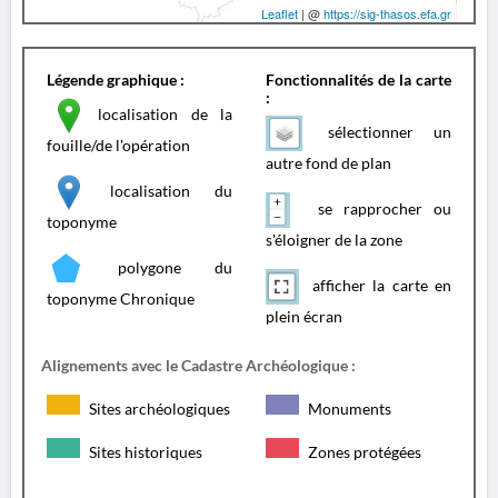
Leaflet
| @
https://sig-thasos.efa.gr
Légende graphique :
Fonctionnalités de la carte
:
localisation de la
sélectionner un
fouille/de l'opération
autre fond de plan
localisation du
se rapprocher ou
toponyme
s'éloigner de la zone
polygone du
afficher la carte en
toponyme Chronique
plein écran
Alignements avec le Cadastre Archéologique :
Sites archéologiques
Monuments
Sites historiques
Zones protégées