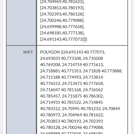
[24.704969,40.781622],
[24.703853,40.780193],
[24.702393,40.780128],
[24.700246,40.779088],
[24.699988,40.777658],
[24.698185,40.777138],
[24.691143,40.777073]]]}
WKT
POLYGON ((24.691143 40.777073,
24.693033 40.773108, 24.710208
40.769208, 24.714759 40.771613,
24.718881 40.771353, 24.71828 40.773888,
24.715188 40.774993, 24.713814
40.776553, 24.713471 40.777658,
24.716047 40.781168, 24.716562
40.785457, 24.715875 40.786302,
24.714931 40.785522, 24.714845
40.783312, 24.70995 40.781233, 24.70849
40.780973, 24.704969 40.781622,
24.703853 40.780193, 24.702393
40.780128, 24.700246 40.779088,
24.699988 40.777658, 24.698185