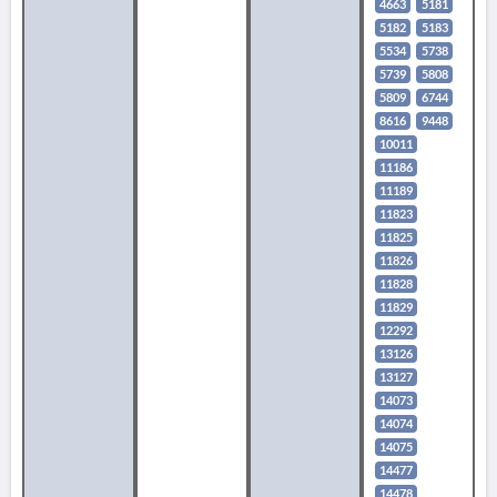
4663
5181
5182
5183
5534
5738
5739
5808
5809
6744
8616
9448
10011
11186
11189
11823
11825
11826
11828
11829
12292
13126
13127
14073
14074
14075
14477
14478