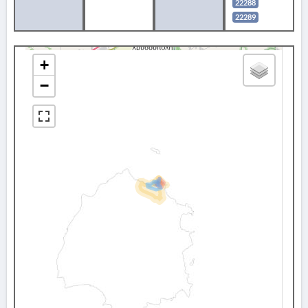
22288
22289
+
−