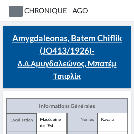
CHRONIQUE - AGO
Amygdaleonas, Batem Chiflik
(JO413/1926)-
Δ.Δ.Αμυγδαλεώνος, Μπατέμ
Τσιφλίκ
Informations Générales
Macédoine
Nomos
Kavala
Localisation
de l'Est