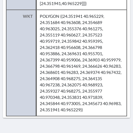
[24.351941,40.965229]]]}
WKT
POLYGON ((24.351941 40.965229,
24.351684 40.963608, 24.354689
40.963025, 24.355376 40.961275,
24.355119 40.960627, 24.357523
40.959719, 24.359842 40.959395,
24.362418 40.956608, 24.366798
40.953886, 24.369631 40.955701,
24.367399 40.959006, 24.36903 40.959979,
24.366798 40.961469, 24.366626 40.96283,
24.368601 40.96283, 24.369374 40.967432,
24.364908 40.968275, 24.364135
40.967238, 24.362075 40.968923,
24.359327 40.968275, 24.355977
40.970348, 24.353831 40.971839,
24.345844 40.973005, 24.345673 40.96983,
24.351941 40.965229))