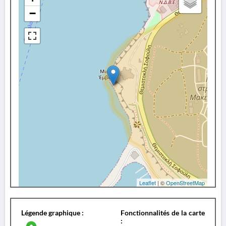
−
Leaflet
| ©
OpenStreetMap
Légende graphique :
Fonctionnalités de la carte
: