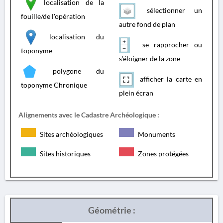
localisation de la
sélectionner un
fouille/de l'opération
autre fond de plan
localisation du
se rapprocher ou
toponyme
s'éloigner de la zone
polygone du
afficher la carte en
toponyme Chronique
plein écran
Alignements avec le Cadastre Archéologique :
Sites archéologiques
Monuments
Sites historiques
Zones protégées
Géométrie :