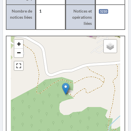
Nombre de
1
Notices et
5210
notices liées
opérations
liées
+
−