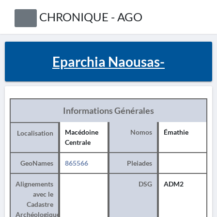
CHRONIQUE - AGO
Eparchia Naousas-
Informations Générales
Macédoine
Nomos
Émathie
Localisation
Centrale
GeoNames
865566
Pleiades
Alignements
DSG
ADM2
avec le
Cadastre
Archéologique