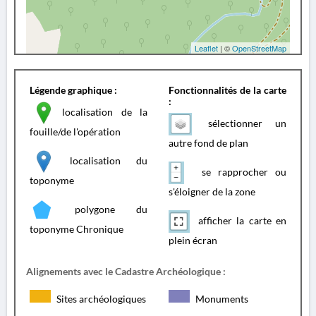
Leaflet
| ©
OpenStreetMap
Légende graphique :
Fonctionnalités de la carte
:
localisation de la
sélectionner un
fouille/de l'opération
autre fond de plan
localisation du
se rapprocher ou
toponyme
s'éloigner de la zone
polygone du
afficher la carte en
toponyme Chronique
plein écran
Alignements avec le Cadastre Archéologique :
Sites archéologiques
Monuments