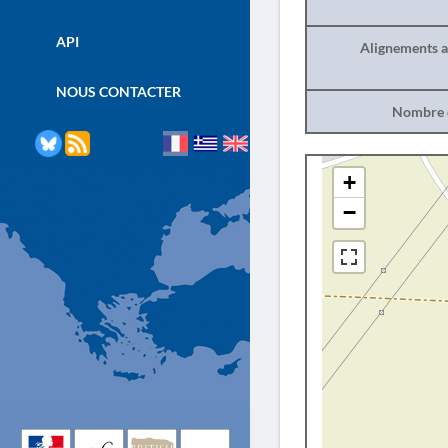
API
Alignements a
NOUS CONTACTER
Nombre d
+
−