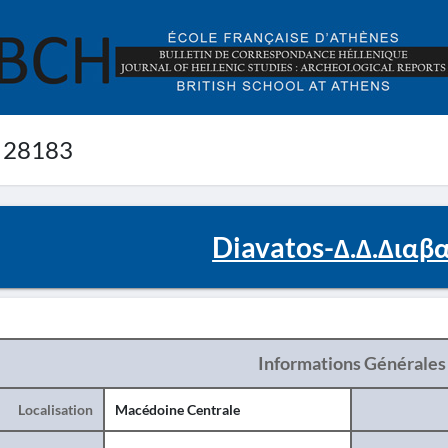
 28183
Diavatos-Δ.Δ.Διαβ
Informations Générales
Localisation
Macédoine Centrale