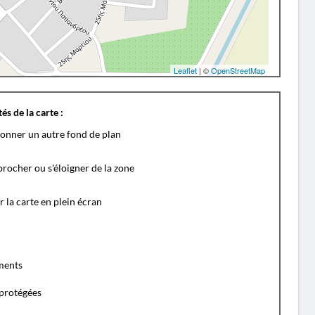
Leaflet
| ©
OpenStreetMap
és de la carte :
ionner un autre fond de plan
rocher ou s'éloigner de la zone
r la carte en plein écran
ents
protégées