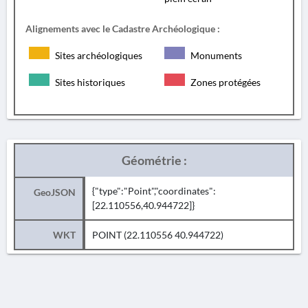
Alignements avec le Cadastre Archéologique :
Sites archéologiques
Monuments
Sites historiques
Zones protégées
Géométrie :
{"type":"Point","coordinates":
GeoJSON
[22.110556,40.944722]}
WKT
POINT (22.110556 40.944722)