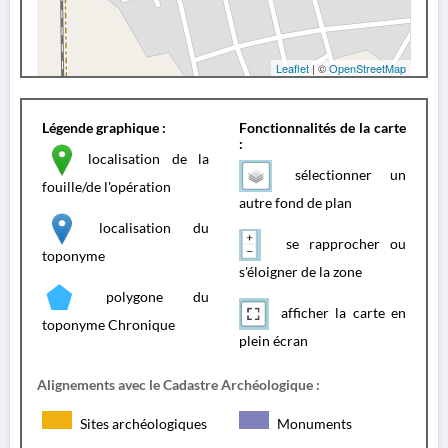
Leaflet
| ©
OpenStreetMap
Légende graphique :
Fonctionnalités de la carte
:
localisation de la
sélectionner un
fouille/de l'opération
autre fond de plan
localisation du
se rapprocher ou
toponyme
s'éloigner de la zone
polygone du
afficher la carte en
toponyme Chronique
plein écran
Alignements avec le Cadastre Archéologique :
Sites archéologiques
Monuments