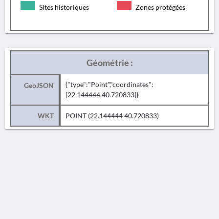
Sites historiques
Zones protégées
Géométrie :
{"type":"Point","coordinates":
GeoJSON
[22.144444,40.720833]}
WKT
POINT (22.144444 40.720833)