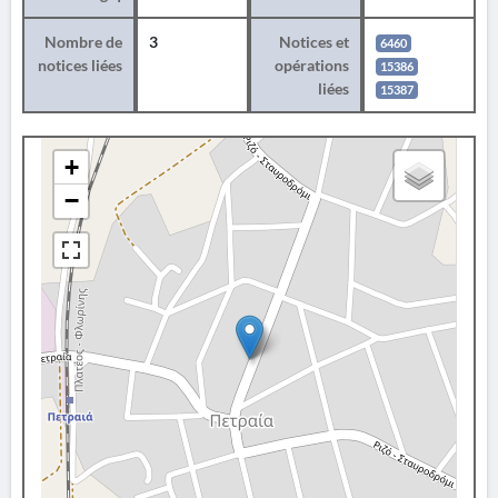
Nombre de
3
Notices et
6460
notices liées
opérations
15386
liées
15387
+
−