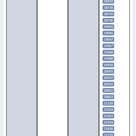
18319
18738
18739
18740
19045
19046
19047
19367
19368
19908
19910
20095
20352
20522
20822
20823
21126
21324
21325
21554
21838
22170