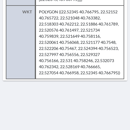
WKT
POLYGON ((22.52345 40.766795, 22.52152
40.765722, 22.521048 40.763382,
22.518303 40.762212, 22.51886 40.761789,
22.520576 40.761497, 22.521734
40.759839, 22.521649 40.758116,
22.520061 40.756068, 22.521177 40.7548,
22.522206 40.75467, 22.524394 40.756523,
22.527997 40.756556, 22.529327
40.756166, 22.531 40.758246, 22.532073
40.762342, 22.528169 40.766665,
22.527054 40.766958, 22.52345 40.766795))