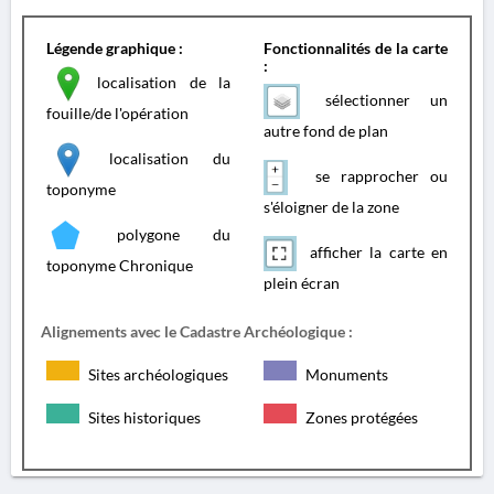
Légende graphique :
Fonctionnalités de la carte
:
localisation de la
sélectionner un
fouille/de l'opération
autre fond de plan
localisation du
se rapprocher ou
toponyme
s'éloigner de la zone
polygone du
afficher la carte en
toponyme Chronique
plein écran
Alignements avec le Cadastre Archéologique :
Sites archéologiques
Monuments
Sites historiques
Zones protégées