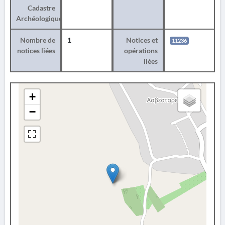
Cadastre
Archéologique
Nombre de
1
Notices et
11236
notices liées
opérations
liées
+
−