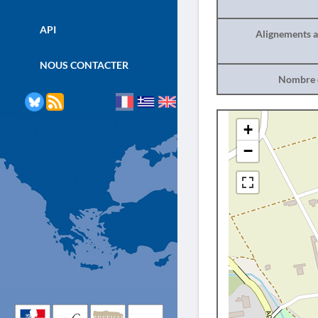
API
Alignements a
NOUS CONTACTER
Nombre d
+
−