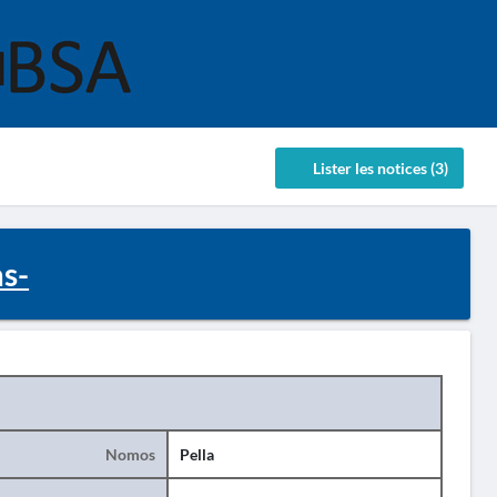
Lister les notices (3)
s-
Nomos
Pella