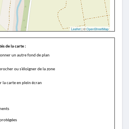
Leaflet
| ©
OpenStreetMap
és de la carte :
ionner un autre fond de plan
rocher ou s'éloigner de la zone
r la carte en plein écran
ents
protégées