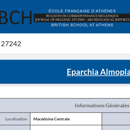
 27242
Eparchia Almopia
Informations Générales
Localisation
Macédoine Centrale