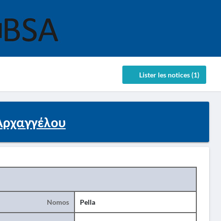
Lister les notices (1)
.Αρχαγγέλου
Nomos
Pella