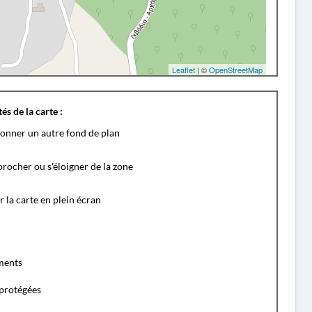
Leaflet
| ©
OpenStreetMap
és de la carte :
ionner un autre fond de plan
rocher ou s'éloigner de la zone
r la carte en plein écran
ents
protégées