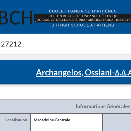
 27212
Archangelos, Ossiani-Δ.Δ
Informations Générales
Localisation
Macédoine Centrale