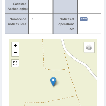
Cadastre
Archéologique
Nombre de
1
Notices et
9739
notices liées
opérations
liées
+
−