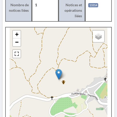
Nombre de
1
Notices et
13314
notices liées
opérations
liées
+
−