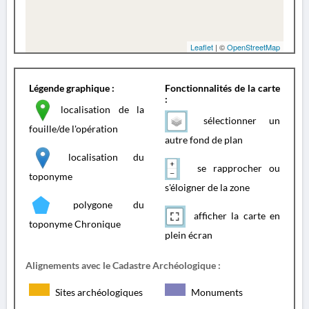
Leaflet
| ©
OpenStreetMap
Légende graphique :
Fonctionnalités de la carte
:
localisation de la
sélectionner un
fouille/de l'opération
autre fond de plan
localisation du
se rapprocher ou
toponyme
s'éloigner de la zone
polygone du
afficher la carte en
toponyme Chronique
plein écran
Alignements avec le Cadastre Archéologique :
Sites archéologiques
Monuments