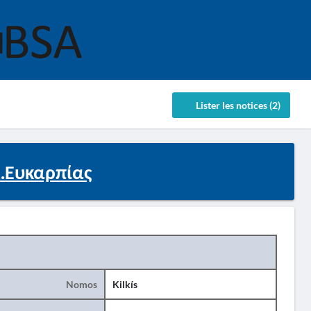
Lister les notices (2)
.Ευκαρπίας
Nomos
Kilkís