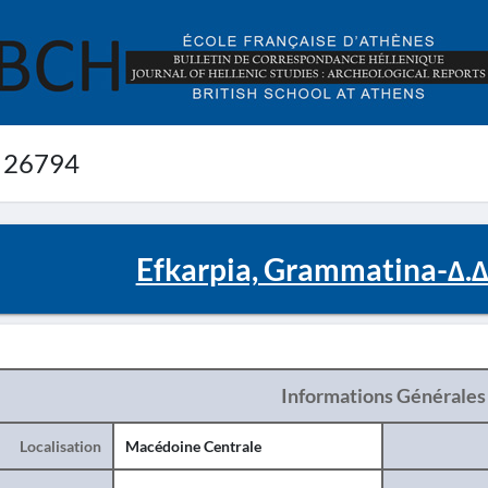
 26794
Efkarpia, Grammatina-Δ.Δ
Informations Générales
Localisation
Macédoine Centrale