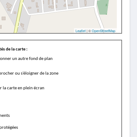
Leaflet
| ©
OpenStreetMap
és de la carte :
ionner un autre fond de plan
rocher ou s'éloigner de la zone
r la carte en plein écran
ents
protégées