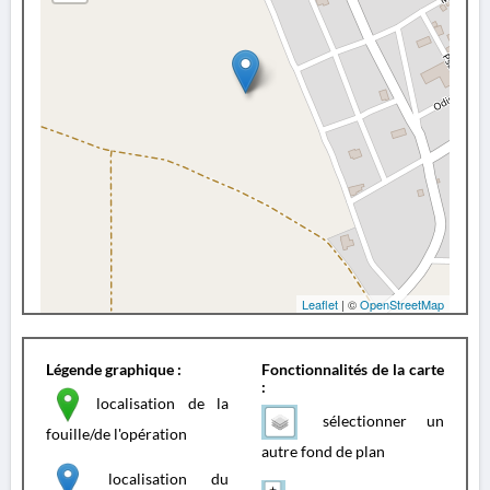
Leaflet
| ©
OpenStreetMap
Légende graphique :
Fonctionnalités de la carte
:
localisation de la
sélectionner un
fouille/de l'opération
autre fond de plan
localisation du