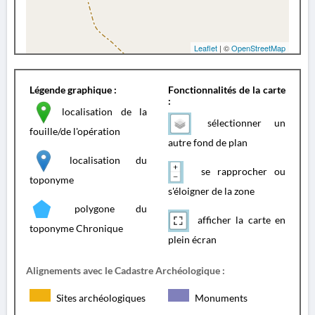
Leaflet
| ©
OpenStreetMap
Légende graphique :
Fonctionnalités de la carte
:
localisation de la
sélectionner un
fouille/de l'opération
autre fond de plan
localisation du
se rapprocher ou
toponyme
s'éloigner de la zone
polygone du
afficher la carte en
toponyme Chronique
plein écran
Alignements avec le Cadastre Archéologique :
Sites archéologiques
Monuments