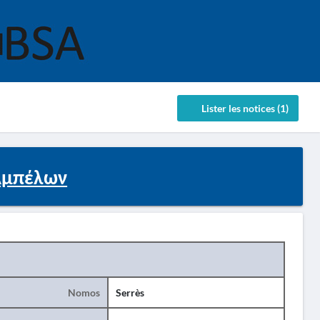
Lister les notices (1)
Αμπέλων
Nomos
Serrès