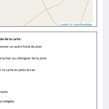
Leaflet
| ©
OpenStreetMap
és de la carte :
ionner un autre fond de plan
rocher ou s'éloigner de la zone
r la carte en plein écran
ents
protégées