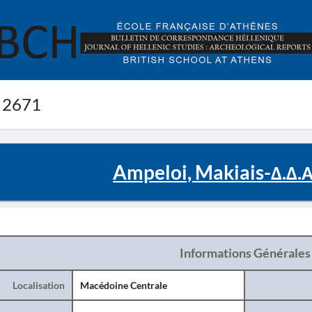
 2671
Ampeloi, Makiais-Δ.Δ.
Informations Générales
Localisation
Macédoine Centrale