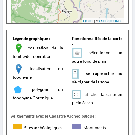
Leaflet
| ©
OpenStreetMap
Légende graphique :
Fonctionnalités de la carte
:
localisation de la
sélectionner un
fouille/de l'opération
autre fond de plan
localisation du
se rapprocher ou
toponyme
s'éloigner de la zone
polygone du
afficher la carte en
toponyme Chronique
plein écran
Alignements avec le Cadastre Archéologique :
Sites archéologiques
Monuments