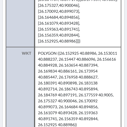
[26.175327,40.900046],
[26.170092,40.899073],
[26.164684,40.894856],
[26.161079,40.893428],
[26.159363,40.891741],
[26.156359,40.892844],
[26.152925,40.88986]]]}
WKT
POLYGON ((26.152925 40.88986, 26.153011
40.888237, 26.15447 40.886096, 26.156616
40.884928, 26.163654 40.887394,
26.169834 40.886161, 26.173954
40.885447, 26.176958 40.888627,
26.180391 40.890898, 26.183138
40.892714, 26.186743 40.895894,
26.184769 40.897191, 26.177559 40.9005,
26.175327 40.900046, 26.170092
40.899073, 26.164684 40.894856,
26.161079 40.893428, 26.159363
40.891741, 26.156359 40.892844,
26.152925 40.88986))