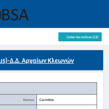
Lister les notices (12)
us)-Δ.Δ. Αρχαίων Κλεωνών
Nomos
Corinthie