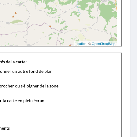
Leaflet
| ©
OpenStreetMap
és de la carte :
ionner un autre fond de plan
rocher ou s'éloigner de la zone
r la carte en plein écran
ents