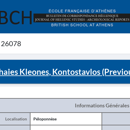
 26078
haies Kleones, Kontostavlos (Previo
Informations Générales
Localisation
Péloponnèse