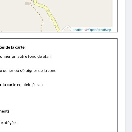
Leaflet
| ©
OpenStreetMap
és de la carte :
ionner un autre fond de plan
rocher ou s'éloigner de la zone
r la carte en plein écran
ents
protégées