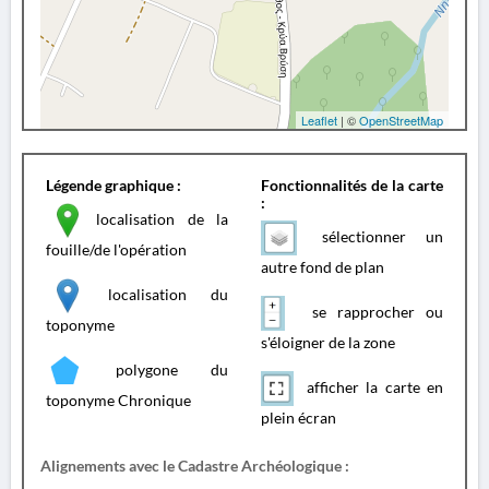
Leaflet
| ©
OpenStreetMap
Légende graphique :
Fonctionnalités de la carte
:
localisation de la
sélectionner un
fouille/de l'opération
autre fond de plan
localisation du
se rapprocher ou
toponyme
s'éloigner de la zone
polygone du
afficher la carte en
toponyme Chronique
plein écran
Alignements avec le Cadastre Archéologique :