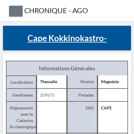
CHRONIQUE - AGO
Cape Kokkinokastro-
Informations Générales
Thessalie
Nomos
Magnésie
Localisation
GeoNames
259575
Pleiades
Alignements
DSG
CAPE
avec le
Cadastre
Archéologique