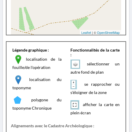
Leaflet
| ©
OpenStreetMap
Légende graphique :
Fonctionnalités de la carte
:
localisation de la
sélectionner un
fouille/de l'opération
autre fond de plan
localisation du
se rapprocher ou
toponyme
s'éloigner de la zone
polygone du
afficher la carte en
toponyme Chronique
plein écran
Alignements avec le Cadastre Archéologique :