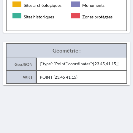
Sites archéologiques
Monuments
Sites historiques
Zones protégées
Géométrie :
{"type":"Point","coordinates":[23.45,41.15]}
GeoJSON
WKT
POINT (23.45 41.15)