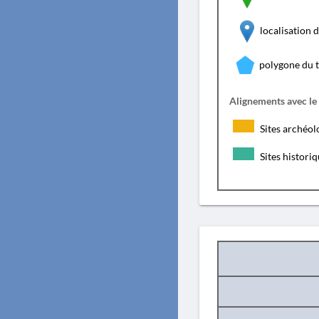
localisation
polygone du 
Alignements avec le
Sites archéol
Sites histori