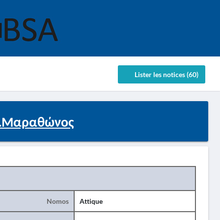
Lister les notices (60)
Δ.Μαραθώνος
Nomos
Attique