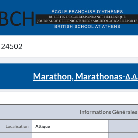
 24502
Marathon, Marathonas-Δ.
Informations Générales
Localisation
Attique