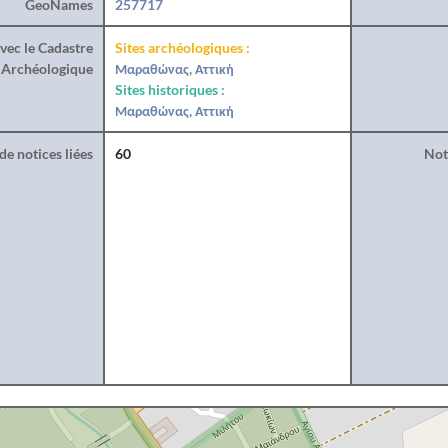
GeoNames
257717
vec le Cadastre
Sites archéologiques :
Archéologique
Μαραθώνας, Αττική
Sites historiques :
Μαραθώνας, Αττική
e notices liées
60
Noti