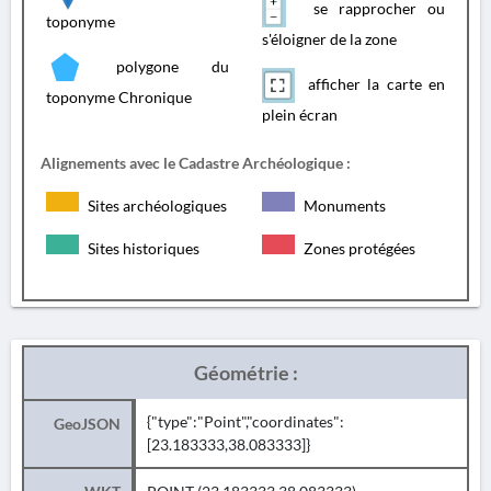
se rapprocher ou
toponyme
s'éloigner de la zone
polygone du
afficher la carte en
toponyme Chronique
plein écran
Alignements avec le Cadastre Archéologique :
Sites archéologiques
Monuments
Sites historiques
Zones protégées
Géométrie :
{"type":"Point","coordinates":
GeoJSON
[23.183333,38.083333]}