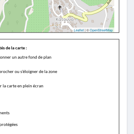
Leaflet
| ©
OpenStreetMap
és de la carte :
ionner un autre fond de plan
rocher ou s'éloigner de la zone
r la carte en plein écran
ents
protégées