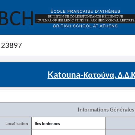
 23897
Katouna-Κατούνα, Δ.Δ.
Informations Générales
Localisation
Iles Ioniennes