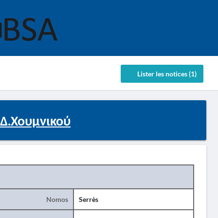
Lister les notices (1)
Δ.Χουμνικού
Nomos
Serrès