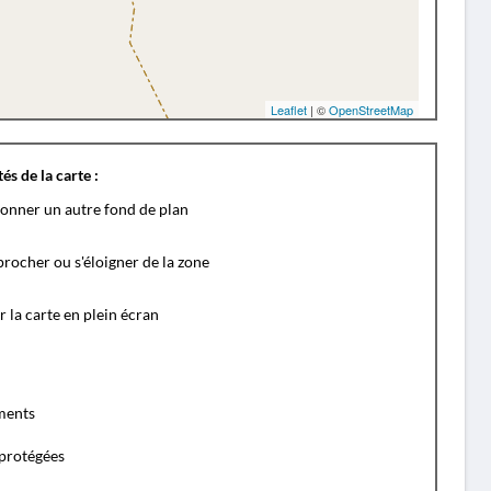
Leaflet
| ©
OpenStreetMap
és de la carte :
ionner un autre fond de plan
rocher ou s'éloigner de la zone
r la carte en plein écran
ents
protégées