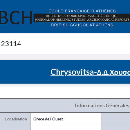
 23114
Chrysovitsa-Δ.Δ.Χρυσ
Informations Générales
Localisation
Grèce de l'Ouest