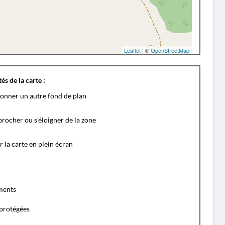
Leaflet
| ©
OpenStreetMap
és de la carte :
ionner un autre fond de plan
rocher ou s'éloigner de la zone
r la carte en plein écran
ents
protégées