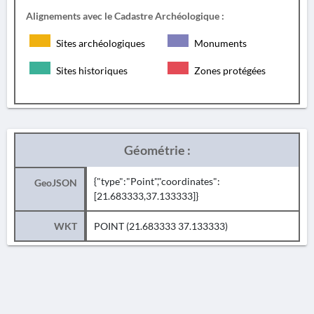
Alignements avec le Cadastre Archéologique :
Sites archéologiques
Monuments
Sites historiques
Zones protégées
Géométrie :
{"type":"Point","coordinates":
GeoJSON
[21.683333,37.133333]}
WKT
POINT (21.683333 37.133333)