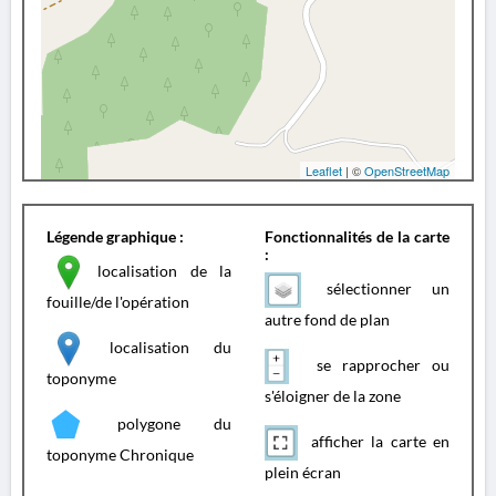
Leaflet
| ©
OpenStreetMap
Légende graphique :
Fonctionnalités de la carte
:
localisation de la
sélectionner un
fouille/de l'opération
autre fond de plan
localisation du
se rapprocher ou
toponyme
s'éloigner de la zone
polygone du
afficher la carte en
toponyme Chronique
plein écran