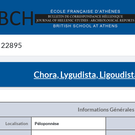
 22895
Chora, Lygudista, Ligoudis
Informations Générales
Localisation
Péloponnèse