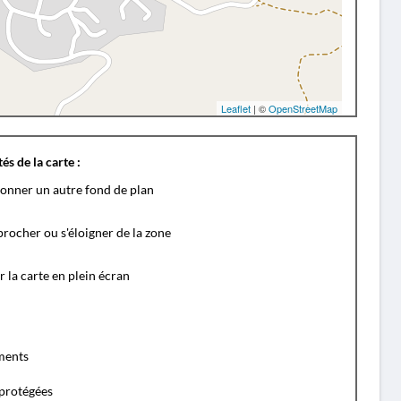
Leaflet
| ©
OpenStreetMap
és de la carte :
ionner un autre fond de plan
rocher ou s'éloigner de la zone
r la carte en plein écran
ents
protégées