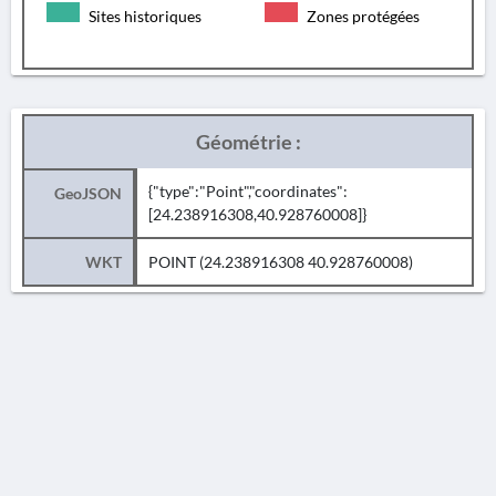
Sites historiques
Zones protégées
Géométrie :
{"type":"Point","coordinates":
GeoJSON
[24.238916308,40.928760008]}
WKT
POINT (24.238916308 40.928760008)