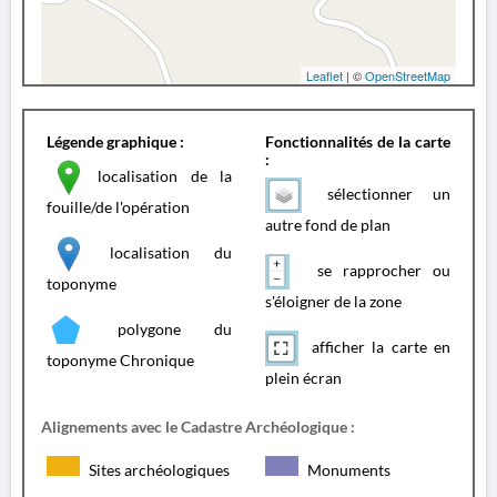
Leaflet
| ©
OpenStreetMap
Légende graphique :
Fonctionnalités de la carte
:
localisation de la
sélectionner un
fouille/de l'opération
autre fond de plan
localisation du
se rapprocher ou
toponyme
s'éloigner de la zone
polygone du
afficher la carte en
toponyme Chronique
plein écran
Alignements avec le Cadastre Archéologique :
Sites archéologiques
Monuments