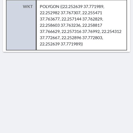
WKT
POLYGON ((22.252639 37.771989,
22.252982 37.767307, 22.255471
37.763677, 22.257144 37.762829,
22.258603 37.763236, 22.258817
37.766629, 22.257316 37.76992, 22.254312
37.772667, 22.252896 37.772803,
22.252639 37.771989))
AVERTISSEMENT