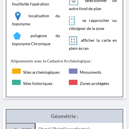
sélectionner un
fouille/de l'opération
autre fond de plan
localisation du
se rapprocher ou
toponyme
s'éloigner de la zone
polygone du
afficher la carte en
toponyme Chronique
plein écran
Alignements avec le Cadastre Archéologique :
Sites archéologiques
Monuments
Sites historiques
Zones protégées
Géométrie :
{"type":"Point","coordinates":