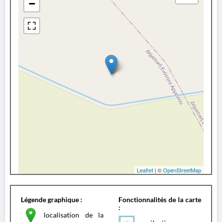
−
Leaflet
| ©
OpenStreetMap
Légende graphique :
Fonctionnalités de la carte
:
localisation de la