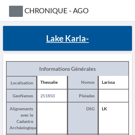
CHRONIQUE - AGO
Lake Karla-
Informations Générales
Thessalie
Nomos
Larissa
Localisation
GeoNames
251850
Pleiades
Alignements
DSG
LK
avec le
Cadastre
Archéologique