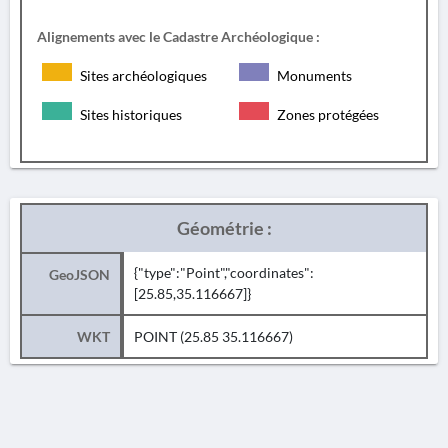
Alignements avec le Cadastre Archéologique :
Sites archéologiques
Monuments
Sites historiques
Zones protégées
Géométrie :
{"type":"Point","coordinates":
GeoJSON
[25.85,35.116667]}
WKT
POINT (25.85 35.116667)