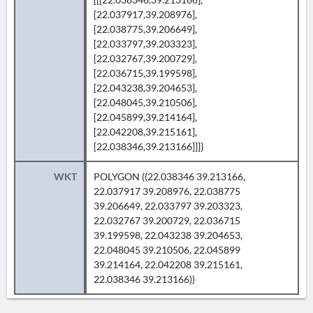
[22.037917,39.208976],
[22.038775,39.206649],
[22.033797,39.203323],
[22.032767,39.200729],
[22.036715,39.199598],
[22.043238,39.204653],
[22.048045,39.210506],
[22.045899,39.214164],
[22.042208,39.215161],
[22.038346,39.213166]]]}
WKT
POLYGON ((22.038346 39.213166,
22.037917 39.208976, 22.038775
39.206649, 22.033797 39.203323,
22.032767 39.200729, 22.036715
39.199598, 22.043238 39.204653,
22.048045 39.210506, 22.045899
39.214164, 22.042208 39.215161,
22.038346 39.213166))