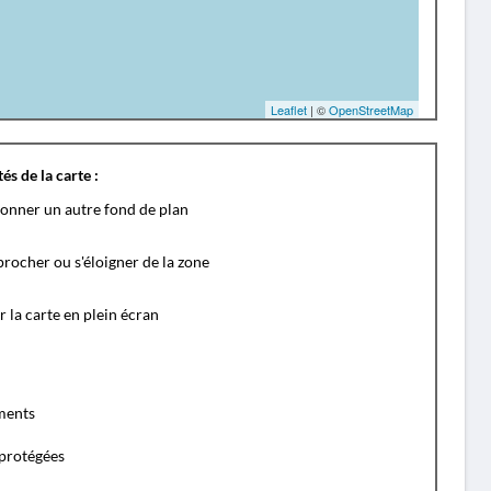
Leaflet
| ©
OpenStreetMap
és de la carte :
ionner un autre fond de plan
rocher ou s'éloigner de la zone
r la carte en plein écran
ents
protégées