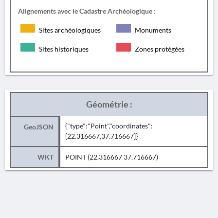
Alignements avec le Cadastre Archéologique :
Sites archéologiques
Monuments
Sites historiques
Zones protégées
Géométrie :
{"type":"Point","coordinates":
GeoJSON
[22.316667,37.716667]}
WKT
POINT (22.316667 37.716667)