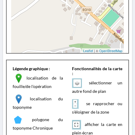
Leaflet
| ©
OpenStreetMap
Légende graphique :
Fonctionnalités de la carte
:
localisation de la
sélectionner un
fouille/de l'opération
autre fond de plan
localisation du
se rapprocher ou
toponyme
s'éloigner de la zone
polygone du
afficher la carte en
toponyme Chronique
plein écran