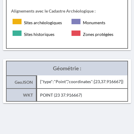
Alignements avec le Cadastre Archéologique :
Sites archéologiques
Monuments
Sites historiques
Zones protégées
Géométrie :
{"type":"Point","coordinates":[23,37.916667]}
GeoJSON
WKT
POINT (23 37.916667)