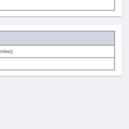
22866]}