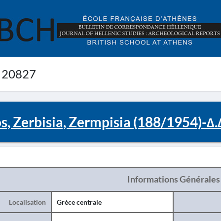
 20827
s, Zerbisia, Zermpisia (188/1954)-Δ.
Informations Générales
Localisation
Grèce centrale