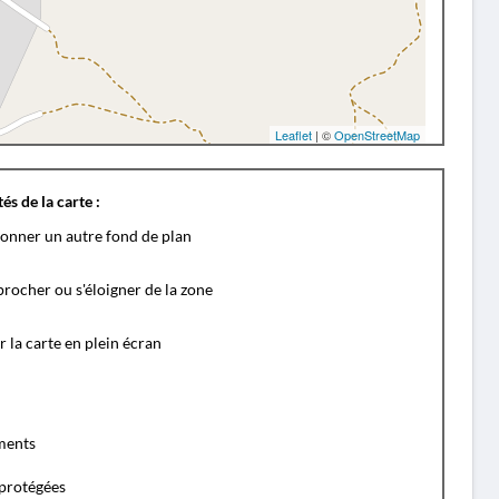
Leaflet
| ©
OpenStreetMap
és de la carte :
ionner un autre fond de plan
rocher ou s'éloigner de la zone
r la carte en plein écran
ents
protégées