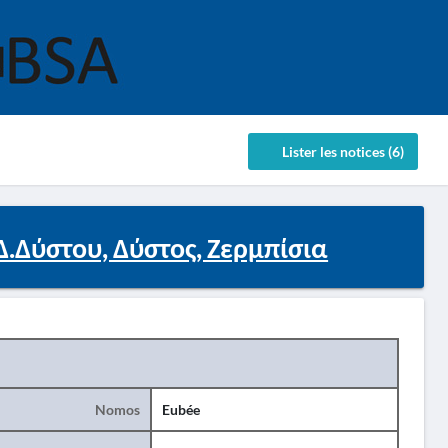
Lister les notices (6)
Δ.Δύστου, Δύστος, Ζερμπίσια
Nomos
Eubée