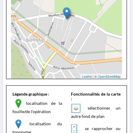
Leaflet
| ©
OpenStreetMap
Légende graphique :
Fonctionnalités de la carte
:
localisation de la
sélectionner un
fouille/de l'opération
autre fond de plan
localisation du
se rapprocher ou
toponyme