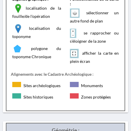
:
localisation de la
sélectionner un
fouille/de l'opération
autre fond de plan
localisation du
se rapprocher ou
toponyme
s'éloigner de la zone
polygone du
afficher la carte en
toponyme Chronique
plein écran
Alignements avec le Cadastre Archéologique :
Sites archéologiques
Monuments
Sites historiques
Zones protégées
Géométrie :