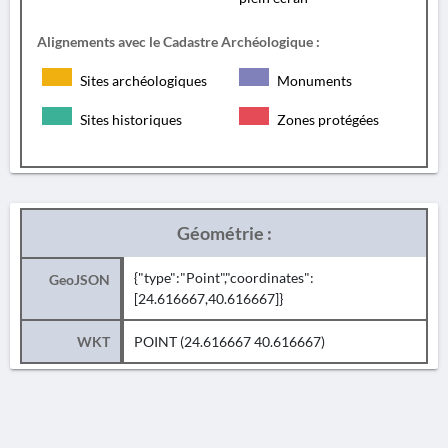
Alignements avec le Cadastre Archéologique :
Sites archéologiques
Monuments
Sites historiques
Zones protégées
Géométrie :
{"type":"Point","coordinates":
GeoJSON
[24.616667,40.616667]}
WKT
POINT (24.616667 40.616667)