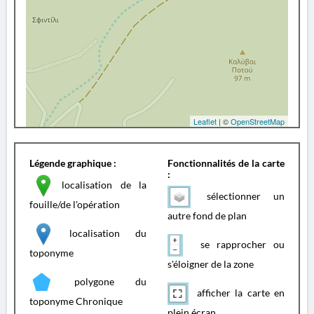
Leaflet
| ©
OpenStreetMap
Légende graphique :
Fonctionnalités de la carte
:
localisation de la
sélectionner un
fouille/de l'opération
autre fond de plan
localisation du
se rapprocher ou
toponyme
s'éloigner de la zone
polygone du
afficher la carte en
toponyme Chronique
plein écran